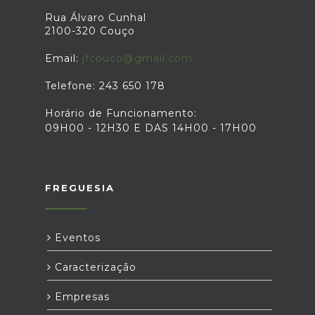
Rua Álvaro Cunhal
2100-320 Couço
Email:
jfcouco@gmail.com
Telefone: 243 650 178
Horário de Funcionamento:
09H00 - 12H30 E DAS 14H00 - 17H00
FREGUESIA
Eventos
Caracterização
Empresas