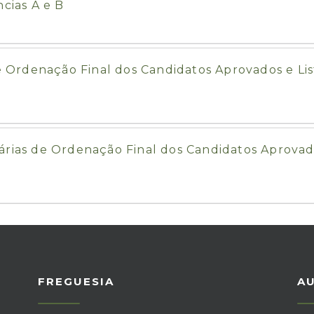
ncias A e B
de Ordenação Final dos Candidatos Aprovados e Li
tárias de Ordenação Final dos Candidatos Aprova
FREGUESIA
A