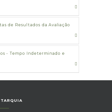
stas de Resultados da Avaliação
dos - Tempo Indeterminado e
UTARQUIA