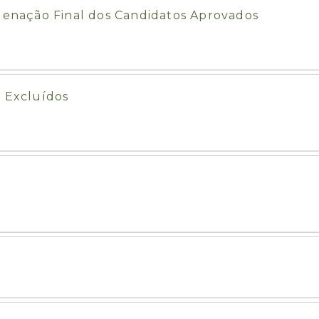
rdenação Final dos Candidatos Aprovados
e Excluídos