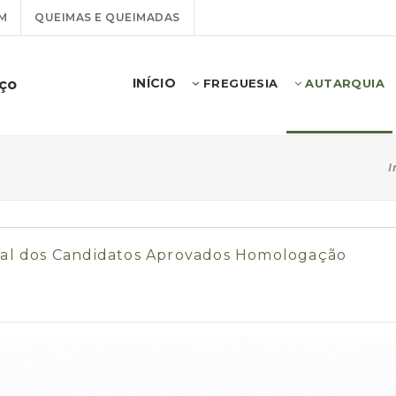
M
QUEIMAS E QUEIMADAS
INÍCIO
uço
FREGUESIA
AUTARQUIA
I
inal dos Candidatos Aprovados Homologação