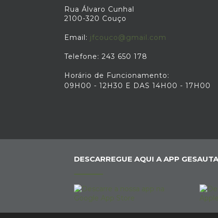
Rua Álvaro Cunhal
2100-320 Couço
Email:
jfcouco@gmail.com
Telefone: 243 650 178
Horário de Funcionamento:
09H00 - 12H30 E DAS 14H00 - 17H00
DESCARREGUE AQUI A APP GESAUTA