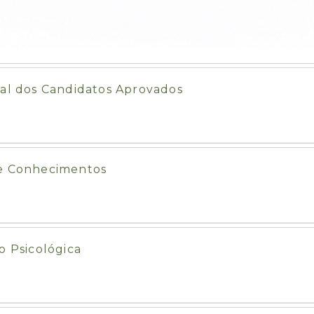
nal dos Candidatos Aprovados
de Conhecimentos
o Psicológica