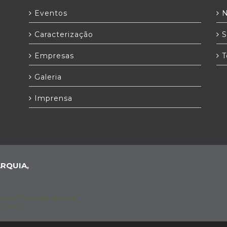
Eventos
N
Caracterização
S
Empresas
T
Galeria
Imprensa
RQUIA,