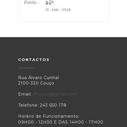
ão"
13 - MAI - 2026
CONTACTOS
Rua Álvaro Cunhal
2100-320 Couço
Email:
jfcouco@gmail.com
Telefone: 243 650 178
Horário de Funcionamento:
09H00 - 12H30 E DAS 14H00 - 17H00