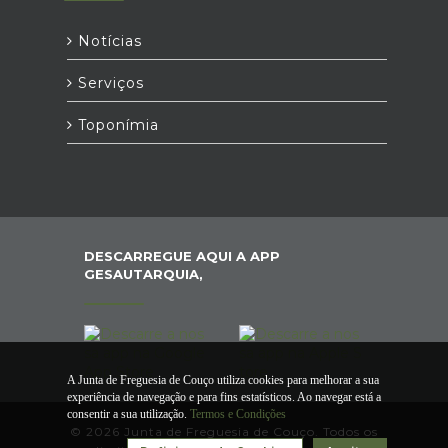
Notícias
Serviços
Toponímia
DESCARREGUE AQUI A APP
GESAUTARQUIA,
A Junta de Freguesia de Couço utiliza cookies para melhorar a sua
experiência de navegação e para fins estatísticos. Ao navegar está a
consentir a sua utilização.
Termos e Condições
© 2026 Junta de Freguesia de Couço. Todos os