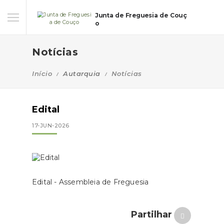
Junta de Freguesia de Couç
o
Notícias
Início
Autarquia
Notícias
Edital
17-JUN-2026
Edital - Assembleia de Freguesia
Partilhar