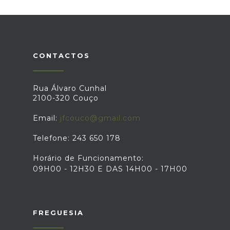
CONTACTOS
Rua Álvaro Cunhal
2100-320 Couço
Email:
jfcouco@gmail.com
Telefone: 243 650 178
Horário de Funcionamento:
09H00 - 12H30 E DAS 14H00 - 17H00
FREGUESIA