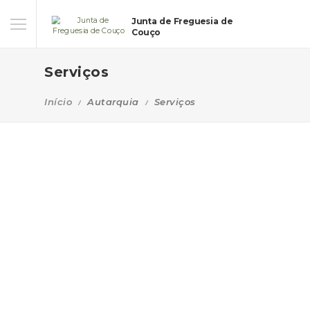
Junta de Freguesia de
Couço
Serviços
Início
Autarquia
Serviços