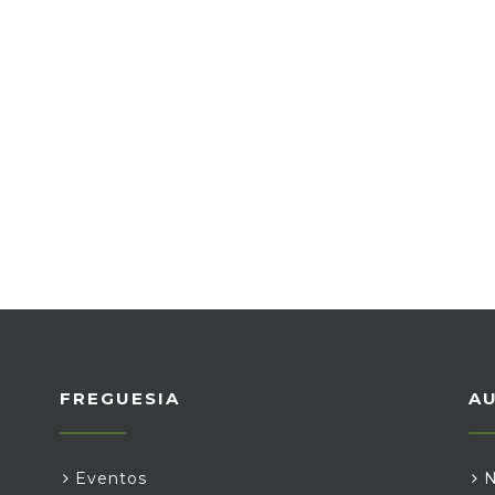
FREGUESIA
A
Eventos
N