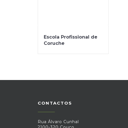
Escola Profissional de
Coruche
CONTACTOS
Rua Álvaro Cunhal
2100-320 Couço