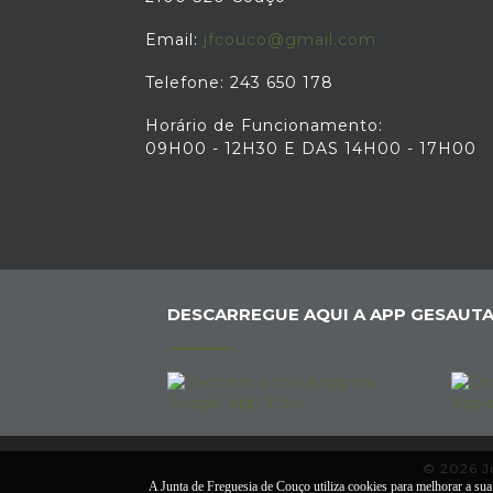
Email:
jfcouco@gmail.com
Telefone: 243 650 178
Horário de Funcionamento:
09H00 - 12H30 E DAS 14H00 - 17H00
DESCARREGUE AQUI A APP GESAUTA
© 2026 Ju
A Junta de Freguesia de Couço utiliza cookies para melhorar a sua 