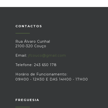
CONTACTOS
Rua Álvaro Cunhal
2100-320 Couço
Email:
jfcouco@gmail.com
Telefone: 243 650 178
Horário de Funcionamento:
09H00 - 12H30 E DAS 14H00 - 17H00
FREGUESIA