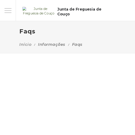
Junta de Freguesia de
Couço
Faqs
Início
Informações
Faqs