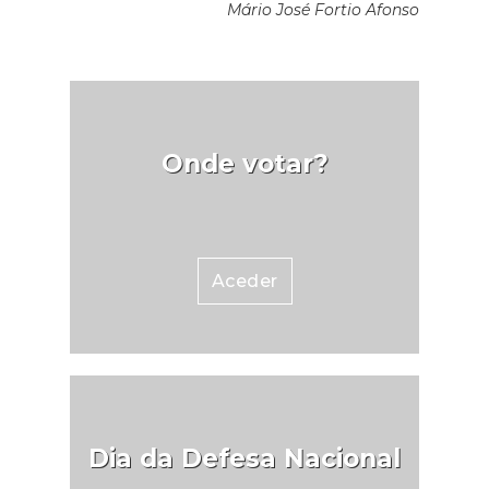
Mário José Fortio Afonso
Onde votar?
Aceder
Dia da Defesa Nacional