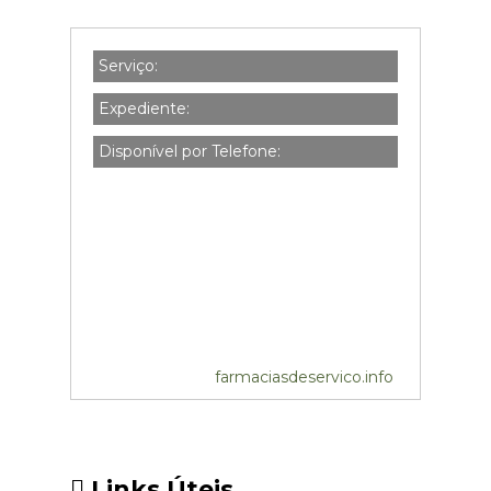
Serviço:
Expediente:
Disponível por Telefone:
farmaciasdeservico.info
Links Úteis