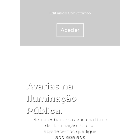
Editais de Convocação
Aceder
Avarias na
Iluminação
Pública.
Se detectou uma avaria na Rede
de Iluminação Pública,
agradecemos que ligue
800 506 506