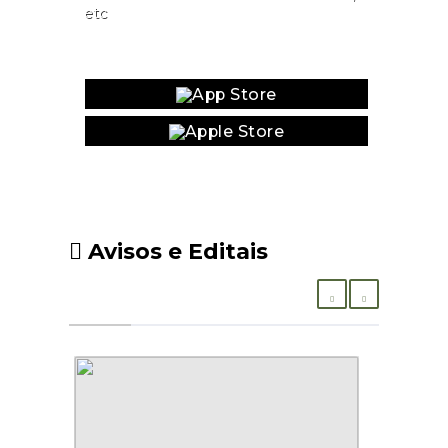
etc
Website
Avisos e Editais