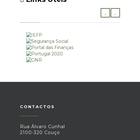
CONTACTOS
Rua Álvaro Cunhal
2100-320 Couço