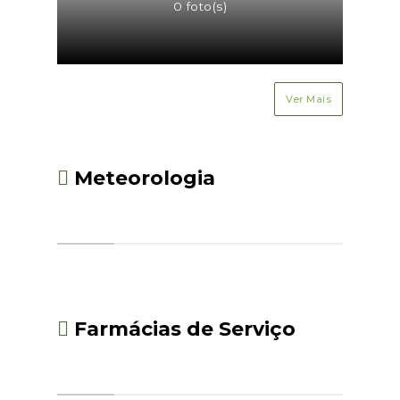
0 foto(s)
Ver Mais
Meteorologia
Farmácias de Serviço