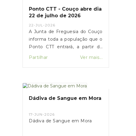
Ponto CTT - Couço abre dia
22 de julho de 2026
22-JUL-2026
A Junta de Freguesia do Couço
informa toda a população que o
Ponto CTT entrará, a partir de
amanhã dia 22/07/2026, em
Partilhar
Ver mais...
funcionamento.Horário:
Segunda-feira a Sexta-feira, das
9h00 às 12h30.
Dádiva de Sangue em Mora
17-JUN-2026
Dádiva de Sangue em Mora