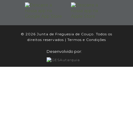
© 2026 Junta de Freguesia de Couço. Todos os
direitos reservados |
Termos e Condições
Desenvolvido por: