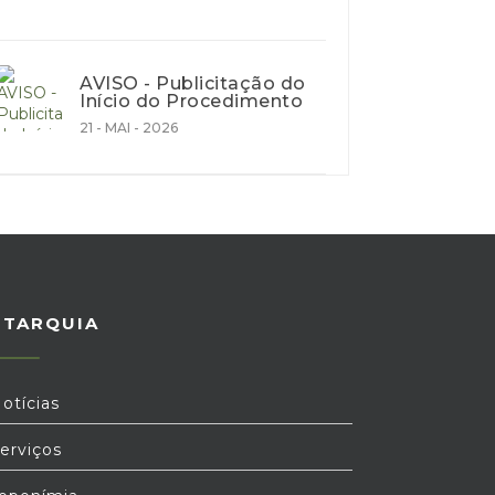
AVISO - Publicitação do
Início do Procedimento
21 - MAI - 2026
UTARQUIA
otícias
erviços