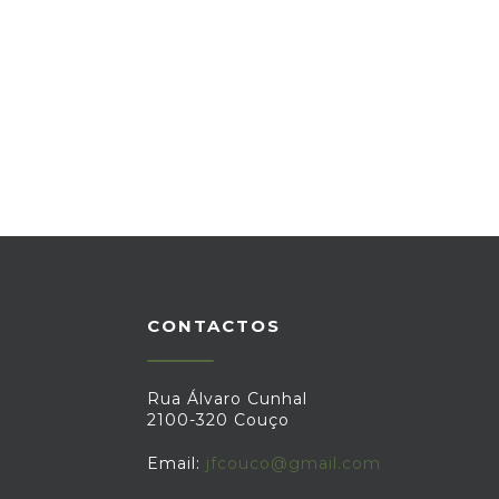
CONTACTOS
Rua Álvaro Cunhal
2100-320 Couço
Email:
jfcouco@gmail.com