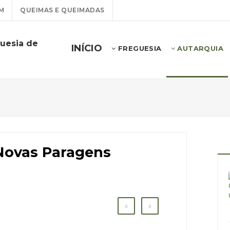
M
QUEIMAS E QUEIMADAS
guesia de
INÍCIO
FREGUESIA
AUTARQUIA
Novas Paragens